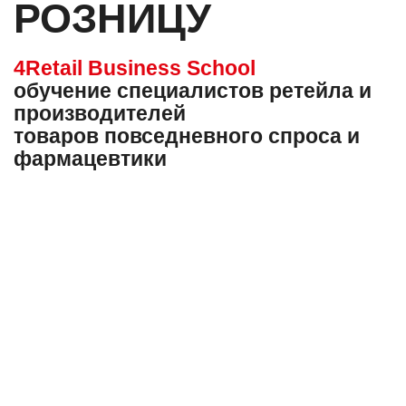
РОЗНИЦУ
4Retail Business S
chool
обучение специалистов ретейла
и
производителей
товаров
повседневного спроса и
фармацевтики