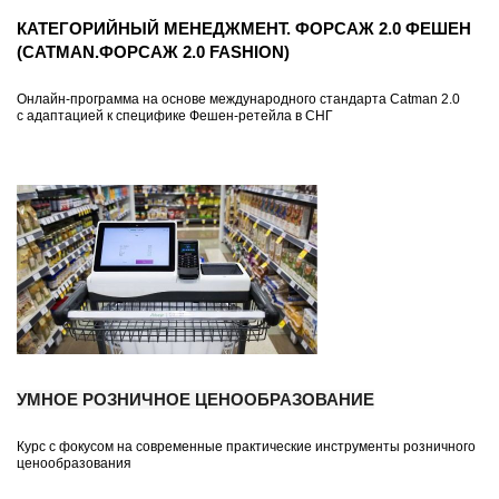
КАТЕГОРИЙНЫЙ МЕНЕДЖМЕНТ. ФОРСАЖ 2.0 ФЕШЕН
(CATMAN.ФОРСАЖ 2.0 FASHION)
Онлайн-программа на основе международного стандарта Catman 2.0
с адаптацией к специфике Фешен-ретейла в СНГ
УМНОЕ РОЗНИЧНОЕ ЦЕНООБРАЗОВАНИЕ
Курс с фокусом на современные практические инструменты розничного
ценообразования