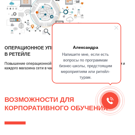
Александра
ОПЕРАЦИОННОЕ УПРАВЛЕНИЕ
Напишите мне, если есть
В РЕТЕЙЛЕ
вопросы по программам
Повышение операционной эффективности розничной сети в целом и
бизнес-школы, предстоящим
каждого магазина сети в частности
мероприятиям или ритейл-
турам.
ВОЗМОЖНОСТИ ДЛЯ
КОРПОРАТИВНОГО ОБУЧЕНИЯ
Создаем
интегрированные корпоративные программы под