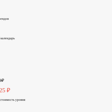
рендов
 календарь
0
₽
25 ₽
стоимость уровня