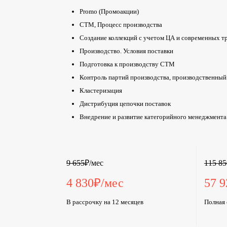
Promo (Промоакции)
СТМ, Процесс производства
Создание коллекций c учетом ЦА и современных т
Производство. Условия поставки
Подготовка к производству СТМ
Контроль партий производства, производственный
Кластеризация
Дистрибуция цепочки поставок
Внедрение и развитие категорийного менеджмента
9 655
₽/мес
115 85
4 830
₽/мес
57 9
В рассрочку на 12 месяцев
Полная 