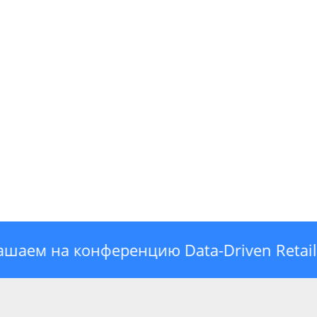
ем на конференцию Data-Driven Retail & A