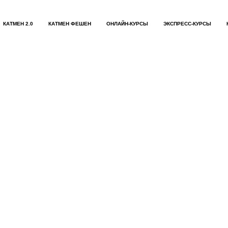
КАТМЕН 2.0
КАТМЕН ФЕШЕН
ОНЛАЙН-КУРСЫ
ЭКСПРЕСС-КУРСЫ