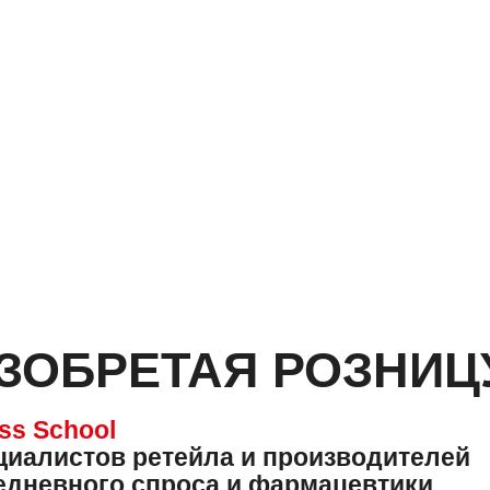
ЗОБРЕТАЯ РОЗНИЦ
ss S
chool
циалистов ретейла
и производителей
едневного спроса и фармацевтики