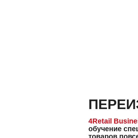
ПЕРЕИ
4Retail Busine
обучение спе
товаров
повс