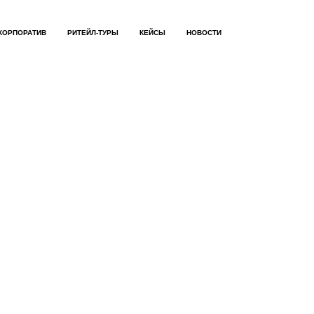
КОРПОРАТИВ
РИТЕЙЛ-ТУРЫ
КЕЙСЫ
НОВОСТИ