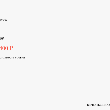
 курса
0
₽
400 ₽
стоимость уровня
ВЕРНУТЬСЯ НА