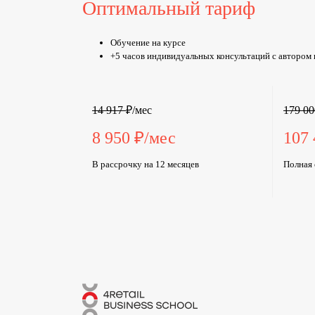
Оптимальный тариф
Обучение на курсе
+5 часов индивидуальных консультаций с автором
14 917
₽/мес
179 00
8 950
₽/мес
107 
В рассрочку на 12 месяцев
Полная 