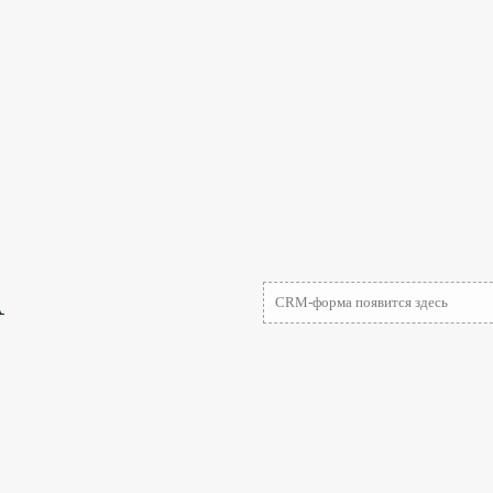
А
CRM-форма появится здесь