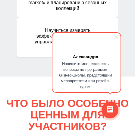
market» и планированию сезонных
коллекций
Научиться измерять
эффективность категорий и
управлять маржинальностью
Александра
Напишите мне, если есть
вопросы по программам
бизнес-школы, предстоящим
мероприятиям или ритейл-
турам.
ЧТО БЫЛО ОСОБЕННО
ЦЕННЫМ ДЛЯ
УЧАСТНИКОВ?