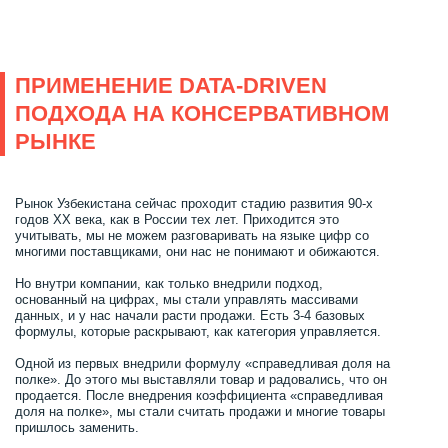
ПРИМЕНЕНИЕ DATA-DRIVEN
ПОДХОДА НА КОНСЕРВАТИВНОМ
РЫНКЕ
Рынок Узбекистана сейчас проходит стадию развития 90-х
годов ХХ века, как в России тех лет. Приходится это
учитывать, мы не можем разговаривать на языке цифр со
многими поставщиками, они нас не понимают и обижаются.
Но внутри компании, как только внедрили подход,
основанный на цифрах, мы стали управлять массивами
данных, и у нас начали расти продажи. Есть 3-4 базовых
формулы, которые раскрывают, как категория управляется.
Одной из первых внедрили формулу «справедливая доля на
полке». До этого мы выставляли товар и радовались, что он
продается. После внедрения коэффициента «справедливая
доля на полке», мы стали считать продажи и многие товары
пришлось заменить.