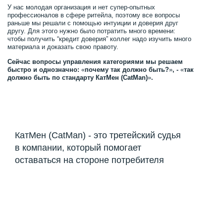
У нас молодая организация и нет супер-опытных
профессионалов в сфере ритейла, поэтому все вопросы
раньше мы решали с помощью интуиции и доверия друг
другу. Для этого нужно было потратить много времени:
чтобы получить “кредит доверия” коллег надо изучить много
материала и доказать свою правоту.
Сейчас вопросы управления категориями мы решаем
быстро и однозначно:
«
почему так должно быть?
»
, -
«
так
должно быть по стандарту КатМен (CatMan)
»
.
КатМен (CatMan) - это третейский судья
в компании, который помогает
оставаться на стороне потребителя